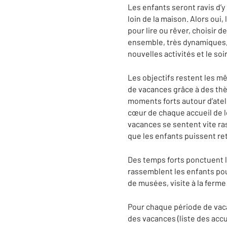
Les enfants seront ravis d’y
loin de la maison. Alors oui
pour lire ou rêver, choisir d
ensemble, très dynamiques, l
nouvelles activités et le soi
Les objectifs restent les mê
de vacances grâce à des th
moments forts autour d’ateli
cœur de chaque accueil de lo
vacances se sentent vite ra
que les enfants puissent re
Des temps forts ponctuent l
rassemblent les enfants pou
de musées, visite à la ferm
Pour chaque période de vacan
des vacances (liste des accue