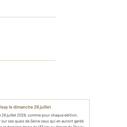
Issy le dimanche 26 juillet
6 juillet 2026, comme pour chaque édition,
 sur ses quais de Seine ceux qui en auront gardé
e et dernière étape de 133 km au départ de Thoiry.