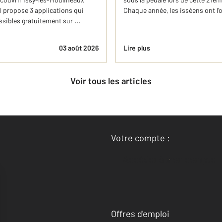
l propose 3 applications qui
Chaque année, les isséens ont l'o
ssibles gratuitement sur ...
03 août 2026
Lire plus
Voir tous les articles
Votre compte :
Accéder à mon compte
Offres d'emploi