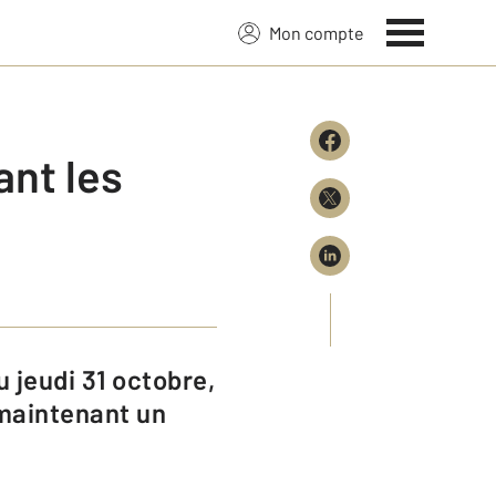
Mon compte
nt les
 maintenant un