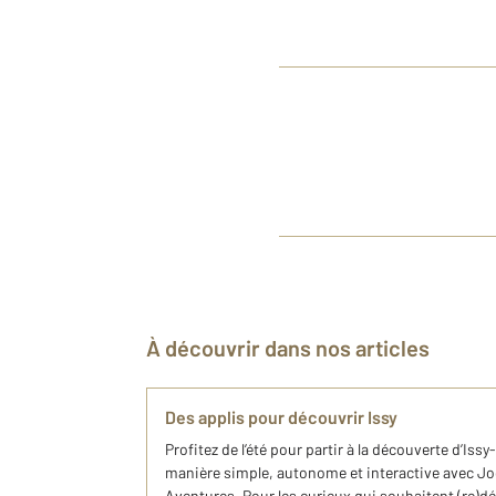
À découvrir dans nos articles
Des applis pour découvrir Issy
Profitez de l’été pour partir à la découverte d’Is
manière simple, autonome et interactive avec Jo
Aventures. Pour les curieux qui souhaitent (re)d