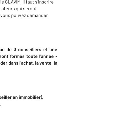
 CLAVIM, il faut s’inscrire
imateurs qui seront
M, vous pouvez demander
pe de 3 conseillers et une
 sont formés toute l'année -
r dans l'achat, la vente, la
iller en immobilier),
.