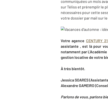
communiquées un mois avant 
sur Téliss et préremplir le 
nécessaires pour cette ses
votre dossier par mail sur l
Votre agence
CENTURY 21 
assistante , est là pour vo
notamment par L'Académie 21
gestion locative de votre bi
À très bientôt.
Jessica SOARES (Assistante
Alexandre GAMEIRO (Conseil
Parlons de vous, parlons bi