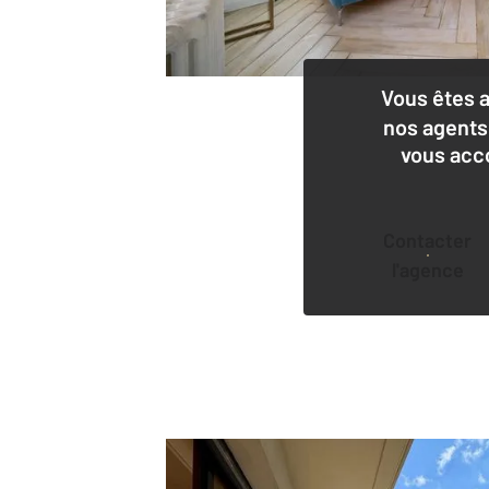
Vous êtes 
nos agents
vous acc
Contacter
l'agence