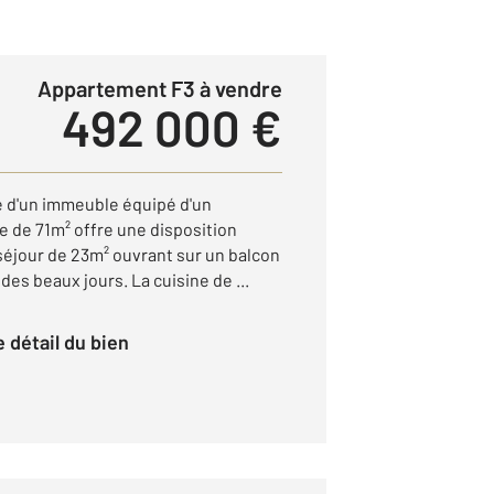
Appartement F3 à vendre
492 000 €
 d'un immeuble équipé d'un
e de 71m² offre une disposition
séjour de 23m² ouvrant sur un balcon
 des beaux jours. La cuisine de ...
le détail du bien