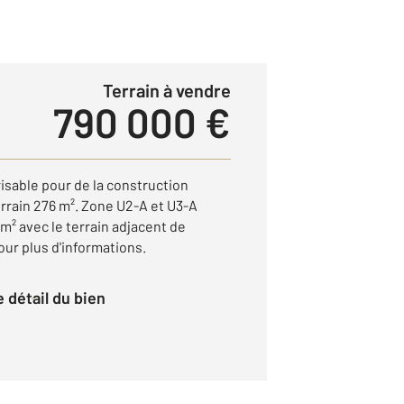
Terrain à vendre
790 000 €
isable pour de la construction
rrain 276 m². Zone U2-A et U3-A
m² avec le terrain adjacent de
ur plus d'informations.
le détail du bien