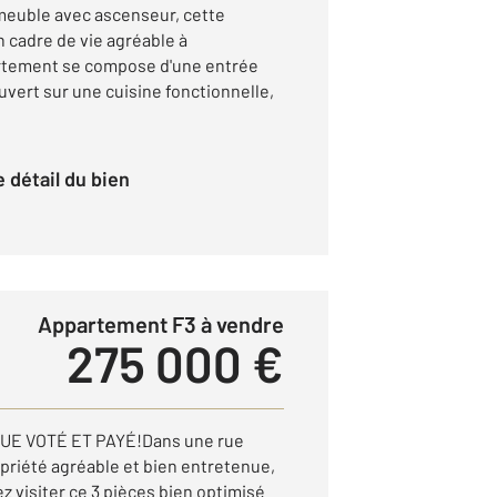
meuble avec ascenseur, cette
 cadre de vie agréable à
artement se compose d'une entrée
ouvert sur une cuisine fonctionnelle,
le détail du bien
Appartement F3 à vendre
275 000 €
E VOTÉ ET PAYÉ!Dans une rue
opriété agréable et bien entretenue,
 visiter ce 3 pièces bien optimisé