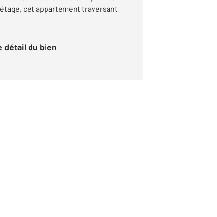
tage, cet appartement traversant
le détail du bien