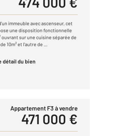
474 000 €
d'un immeuble avec ascenseur, cet
ose une disposition fonctionnelle
² ouvrant sur une cuisine séparée de
e 10m² et l'autre de ...
le détail du bien
Appartement F3 à vendre
471 000 €