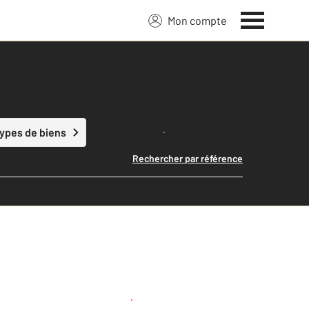
Mon compte
Lancer ma recherche
types de biens
Rechercher par référence
Créer une alerte