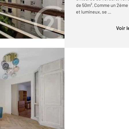
de 50m². Comme un 2ème é
et lumineux, se ...
Voir 