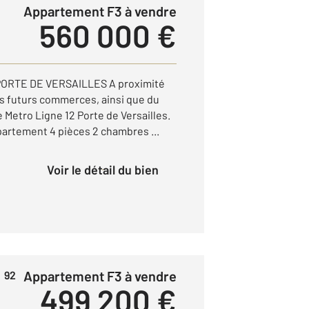
Appartement F3 à vendre
560 000 €
ORTE DE VERSAILLES A proximité
ses futurs commerces, ainsi que du
e Metro Ligne 12 Porte de Versailles.
partement 4 pièces 2 chambres ...
Voir le détail du bien
Appartement F3 à vendre
 92
499 200 €