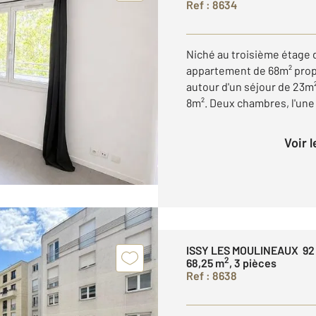
Ref : 8634
Niché au troisième étage 
appartement de 68m² prop
autour d'un séjour de 23m
8m². Deux chambres, l'une d
Voir 
ISSY LES MOULINEAUX 92
2
68,25 m
, 3 pièces
Ref : 8638