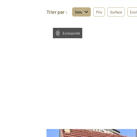
Trier par :
Date
Prix
Surface
Excl
Exclusivité