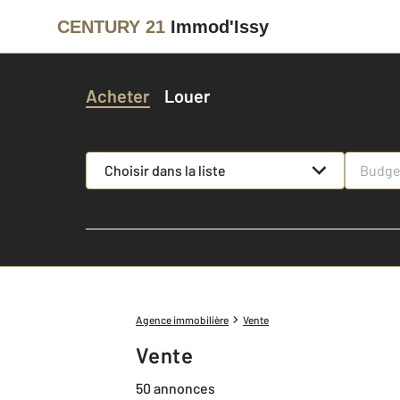
CENTURY 21
Immod'Issy
Acheter
Louer
Choisir dans la liste
Agence immobilière
Vente
Vente
50 annonces