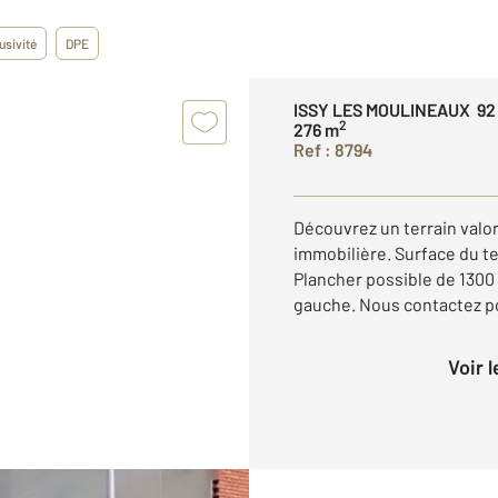
usivité
DPE
ISSY LES MOULINEAUX 92
2
276 m
Ref : 8794
Découvrez un terrain valor
immobilière. Surface du te
Plancher possible de 1300 
gauche. Nous contactez po
Voir 