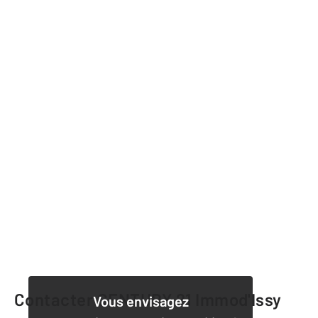
Contacter CENTURY 21 Immod'Issy
Vous envisagez