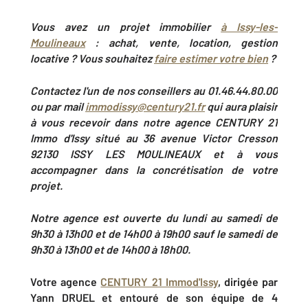
Vous avez un projet immobilier
à
Issy-les-
Moulineaux
: achat, vente, location, gestion
locative ? Vous souhaitez
faire estimer votre bien
?
Contactez l'un de nos conseillers au 01.46.44.80.00
ou par mail
immodissy@century21.fr
qui aura plaisir
à vous recevoir dans notre agence CENTURY 21
Immo d'Issy situé au 36 avenue Victor Cresson
92130 ISSY LES MOULINEAUX et à vous
accompagner dans la concrétisation de votre
projet.
Notre agence est ouverte du lundi au samedi de
9h30 à 13h00 et de 14h00 à 19h00 sauf le samedi de
9h30 à 13h00 et de 14h00 à 18h00.
Votre agence
CENTURY 21 Immod'Issy
, dirigée par
Yann DRUEL et entouré de son équipe de 4