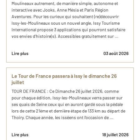
Moulineaux autrement, de manière simple, autonome et
interactive avec Jooks, Anne Mésia et Paris Région
Aventures. Pour les curieux qui souhaitent (re)découvrir
Issy-les-Moulineaux sous un nouvel angle, Issy Tourisme
International propose 3 applications qui pourront satisfaire
vos envies d’histoire(s). Accessibles gratuitement sur ...
Lire plus
03 août 2026
Le Tour de France passera à Issy le dimanche 26
juillet
TOUR DE FRANCE : Ce Dimanche 26 juillet 2026, comme
pour chaque édition, Issy-les-Moulineaux verra passer sur
ses quais de Seine ceux qui en auront gardé sous la pédale
lors de cette 21ème et dernière étape de 133 km au départ de
Thoiry. Chaque année, les isséens ont l'occasion de ...
Lire plus
18 juillet 2026