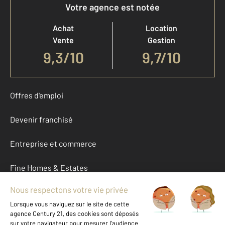
Votre agence est notée
Achat
Location
Vente
Gestion
9,3
/
10
9,7/10
Offres d'emploi
Devenir franchisé
Entreprise et commerce
Fine Homes & Estates
À propos
International