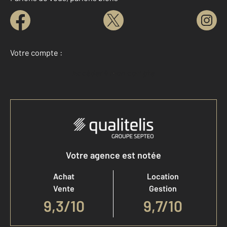
Votre compte :
Accéder à mon compte
Votre agence est notée
Achat
Location
Vente
Gestion
9,3
/
10
9,7/10