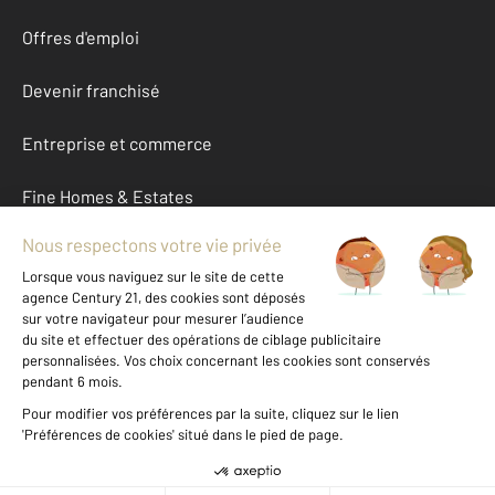
Offres d'emploi
Devenir franchisé
Entreprise et commerce
Fine Homes & Estates
À propos
International
Nous contacter
Mentions légales & CGU et Barèmes d'honoraires
Données personnelles