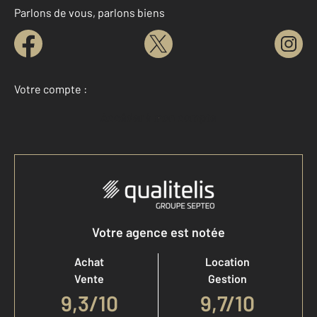
Parlons de vous, parlons biens
Votre compte :
Accéder à mon compte
Votre agence est notée
Achat
Location
Vente
Gestion
9,3
/
10
9,7/10