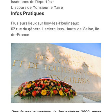
isséennes de Déportés ;
Discours de Monsieur le Maire
Infos Pratiques
Plusieurs lieux sur Issy-les-Moulineaux
62 rue du général Leclerc, Issy, Hauts-de-Seine, Île-
de-France
Depuis son ouverture, le 1er octobre 2009, votre