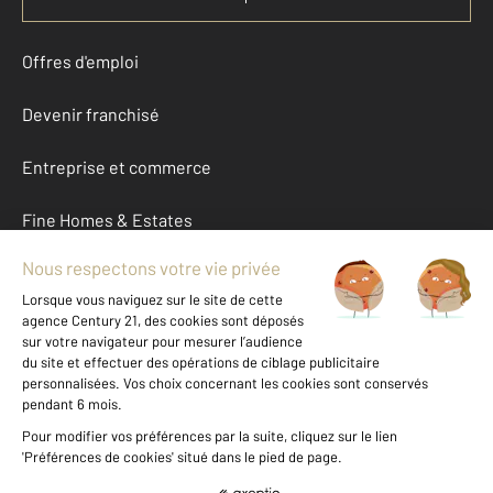
Offres d'emploi
Devenir franchisé
Entreprise et commerce
Fine Homes & Estates
À propos
International
Nous contacter
Mentions légales & CGU et Barèmes d'honoraires