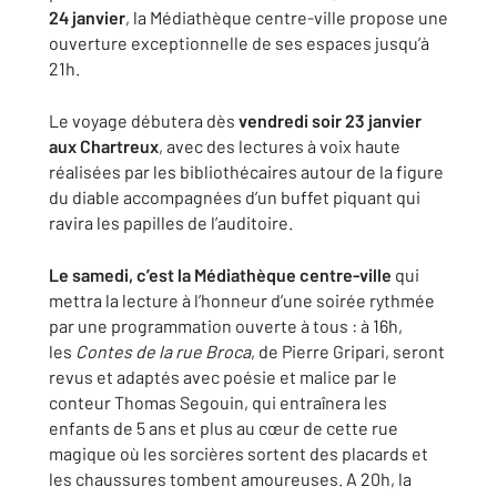
24 janvier
, la Médiathèque centre-ville propose une
ouverture exceptionnelle de ses espaces jusqu’à
21h.
Le voyage débutera dès
vendredi soir 23 janvier
aux Chartreux
, avec des lectures à voix haute
réalisées par les bibliothécaires autour de la figure
du diable accompagnées d’un buffet piquant qui
ravira les papilles de l’auditoire.
Le samedi, c’est la Médiathèque centre-ville
qui
mettra la lecture à l’honneur d’une soirée rythmée
par une programmation ouverte à tous : à 16h,
les
Contes de la rue Broca
, de Pierre Gripari, seront
revus et adaptés avec poésie et malice par le
conteur Thomas Segouin, qui entraînera les
enfants de 5 ans et plus au cœur de cette rue
magique où les sorcières sortent des placards et
les chaussures tombent amoureuses. A 20h, la