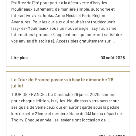
Profitez de l’été pour partir à la découverte d’Issy-les-
Moulineaux autrement, de manière simple, autonome et
interactive avec Jooks, Anne Mésia et Paris Région
Aventures. Pour les curieux qui souhaitent (re)découvrir
Issy-les-Moulineaux sous un nouvel angle, Issy Tourisme
International propose 3 applications qui pourront satisfaire
vos envies d’histoire(s). Accessibles gratuitement sur ...
Lire plus
03 août 2026
Le Tour de France passera à Issy le dimanche 26
juillet
TOUR DE FRANCE : Ce Dimanche 26 juillet 2026, comme
pour chaque édition, Issy-les-Moulineaux verra passer sur
ses quais de Seine ceux qui en auront gardé sous la pédale
lors de cette 21ème et dernière étape de 133 km au départ de
Thoiry. Chaque année, les isséens ont l'occasion de ...