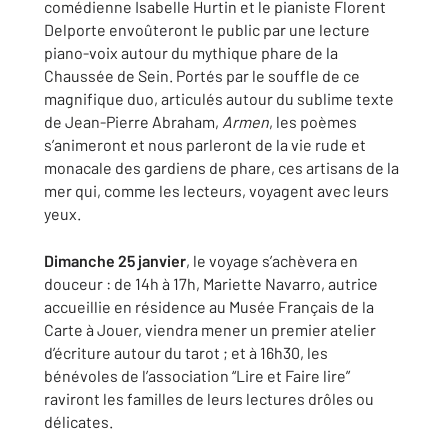
comédienne Isabelle Hurtin et le pianiste Florent
Delporte envoûteront le public par une lecture
piano-voix autour du mythique phare de la
Chaussée de Sein. Portés par le souffle de ce
magnifique duo, articulés autour du sublime texte
de Jean-Pierre Abraham,
Armen
, les poèmes
s’animeront et nous parleront de la vie rude et
monacale des gardiens de phare, ces artisans de la
mer qui, comme les lecteurs, voyagent avec leurs
yeux.
Dimanche 25 janvier
, le voyage s’achèvera en
douceur : de 14h à 17h, Mariette Navarro, autrice
accueillie en résidence au Musée Français de la
Carte à Jouer, viendra mener un premier atelier
d’écriture autour du tarot ; et à 16h30, les
bénévoles de l’association “Lire et Faire lire”
raviront les familles de leurs lectures drôles ou
délicates.