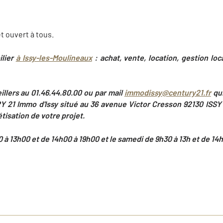
t ouvert à tous.
ilier
à
Issy-les-Moulineaux
: achat, vente, location, gestion lo
illers au 01.46.44.80.00 ou par mail
immodissy@century21.fr
qui
 21 Immo d'Issy situé au 36 avenue Victor Cresson 92130 ISS
isation de votre projet.
 à 13h00 et de 14h00 à 19h00 et le samedi de 9h30 à 13h et de 14h