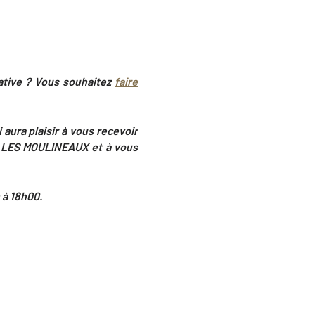
cative ? Vous souhaitez
faire
 aura plaisir à vous recevoir
Y LES MOULINEAUX et à vous
 à 18h00.