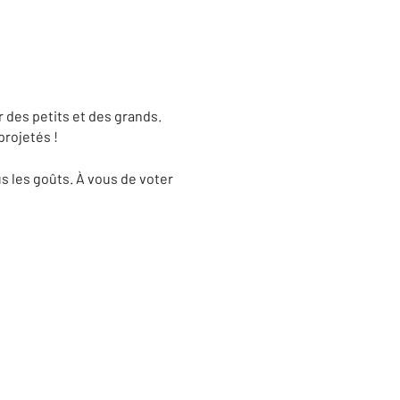
r des petits et des grands.
projetés !
s les goûts.
À vous de voter