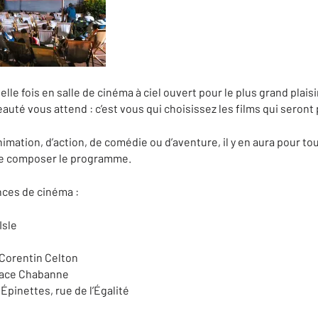
lle fois en salle de cinéma à ciel ouvert pour le plus grand plaisi
uté vous attend : c’est vous qui choisissez les films qui seront 
mation, d’action, de comédie ou d’aventure, il y en aura pour tou
 de composer le programme.
ces de cinéma :
Isle
Corentin Celton
lace Chabanne
 Épinettes, rue de l’Égalité