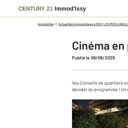
CENTURY 21
Immod'Issy
Immobilier
Actualités immobilières à ISSY LES MOULINEA
Cinéma en pl
Publié le 06/06/2026
Vos Conseils de quartiers v
décider du programme ! Un é