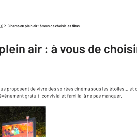
UX
Cinéma en plein air : à vous de choisir les films !
ein air : à vous de choisir
ous proposent de vivre des soirées cinéma sous les étoiles… et c
vénement gratuit, convivial et familial à ne pas manquer.