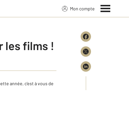
Mon compte
 les films !
ette année, c’est à vous de