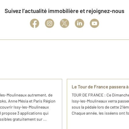
Suivez l’actualité immobilière et rejoignez-nous
Le Tour de France passera à 
sy-les-Moulineaux autrement, de
TOUR DE FRANCE : Ce Dimanche 2
oks, Anne Mésia et Paris Région
Issy-les-Moulineaux verra passer
écouvrir Issy-les-Moulineaux
sous la pédale lors de cette 21èm
l propose 3 applications qui
Chaque année, les isséens ont l'o
ssibles gratuitement sur ...