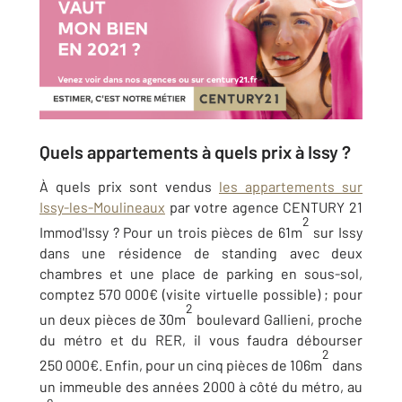
Quels appartements à quels prix à Issy ?
À quels prix sont vendus
les appartements sur
Issy-les-Moulineaux
par votre agence CENTURY 21
2
Immod'Issy ? Pour un trois pièces de 61m
sur Issy
dans une résidence de standing avec deux
chambres et une place de parking en sous-sol,
comptez 570 000€ (visite virtuelle possible) ; pour
2
un deux pièces de 30m
boulevard Gallieni, proche
du métro et du RER, il vous faudra débourser
2
250 000€. Enfin, pour un cinq pièces de 106m
dans
un immeuble des années 2000 à côté du métro, au
e