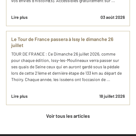
vos envies d’histoire(s). Accessibles gratuitement sur ...
Lire plus
03 août 2026
Le Tour de France passera à Issy le dimanche 26
juillet
TOUR DE FRANCE : Ce Dimanche 26 juillet 2026, comme
pour chaque édition, Issy-les-Moulineaux verra passer sur
ses quais de Seine ceux qui en auront gardé sous la pédale
lors de cette 21ème et dernière étape de 133 km au départ de
Thoiry. Chaque année, les isséens ont l'occasion de ...
Lire plus
18 juillet 2026
Voir tous les articles