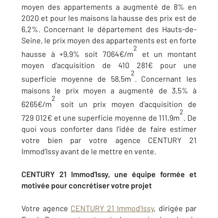
moyen des appartements a augmenté de 8% en
2020 et pour les maisons la hausse des prix est de
6,2%. Concernant le département des Hauts-de-
Seine, le prix moyen des appartements est en forte
2
hausse à +9,9% soit 7064€/m
et un montant
moyen d'acquisition de 410 281€ pour une
2
superficie moyenne de 58,5m
. Concernant les
maisons le prix moyen a augmenté de 3,5% à
2
6265€/m
soit un prix moyen d'acquisition de
2
729 012€ et une superficie moyenne de 111,9m
. De
quoi vous conforter dans l'idée de faire estimer
votre bien par votre agence CENTURY 21
Immod'Issy avant de le mettre en vente.
CENTURY 21 Immod'Issy, une équipe formée et
motivée pour concrétiser votre projet
Votre agence
CENTURY 21 Immod'Issy
, dirigée par