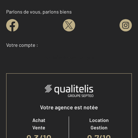
Parlons de vous, parlons biens
Votre compte :
Accéder à mon compte
Votre agence est notée
Achat
Location
Vente
Gestion
9,3
/
10
9,7/10