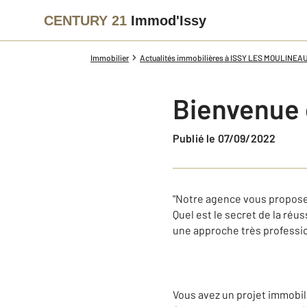
CENTURY 21
Immod'Issy
Immobilier
Actualités immobilières à ISSY LES MOULINEA
Bienvenue 
Publié le 07/09/2022
"Notre agence vous propose s
Quel est le secret de la réus
une approche très profession
Vous avez un projet immobili