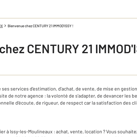
UX
Bienvenue chez CENTURY 21 IMMOD'ISSY !
chez CENTURY 21 IMMOD'I
es services d'estimation, d'achat, de vente, de mise en gestion 
site de notre agence : la volonté de s'adapter, de devancer les be
nelle d'écoute, de rigueur, de respect car la satisfaction des cli
er à Issy-les-Moulineaux : achat, vente, location ? Vous souhaitez