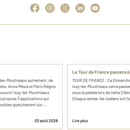
Le Tour de France passera à 
sy-les-Moulineaux autrement, de
TOUR DE FRANCE : Ce Dimanche 2
oks, Anne Mésia et Paris Région
Issy-les-Moulineaux verra passer
écouvrir Issy-les-Moulineaux
sous la pédale lors de cette 21èm
l propose 3 applications qui
Chaque année, les isséens ont l'o
ssibles gratuitement sur ...
03 août 2026
Lire plus