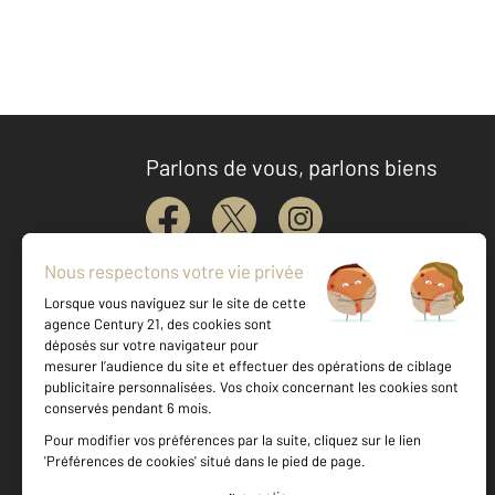
Parlons de vous, parlons biens
Votre agence est notée
Achat
Location
Vente
Gestion