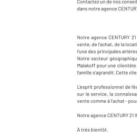
Contactez un de nos conseil
dans notre agence CENTURY 2
Notre agence CENTURY 21 Im
vente, de l'achat, de la loc
l'une des principales artère
Notre secteur géographique 
Malakoff pour une clientèle
famille s'agrandit. Cette cl
L'esprit professionnel de l
sur le service, la connaiss
vente comme à l'achat - pou
Notre agence CENTURY 21 IMM
À très bientôt.