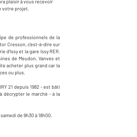
ura plaisir à vous recevoir
 votre projet.
ipe de professionnels de la
tor Cresson, c'est-à-dire sur
e d'Issy et la gare Issy RER.
oisines de Meudon, Vanves et
te acheter plus grand car la
èces ou plus.
RY 21 depuis 1982 - est bâti
à décrypter le marché - à la
 samedi de 9h30 à 18h00.