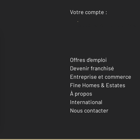
Votre compte :
Accéder à mon compte
Offres d'emploi
Devenir franchisé
Entreprise et commerce
Fine Homes & Estates
À propos
International
Nous contacter