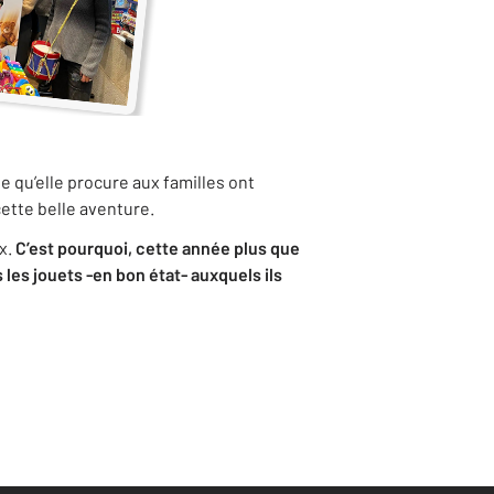
ie qu’elle procure aux familles ont
cette belle aventure.
x.
C’est pourquoi, cette année plus que
les jouets -en bon état- auxquels ils