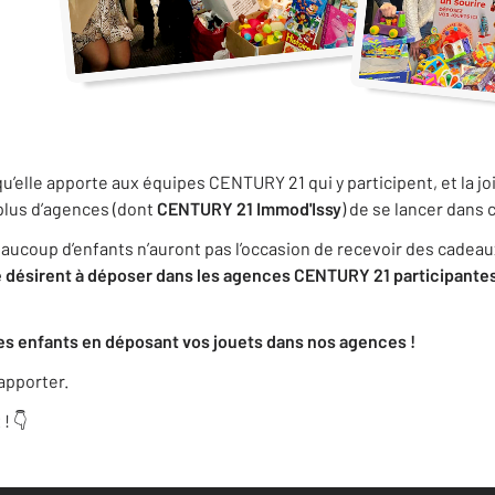
qu’elle apporte aux équipes CENTURY 21 qui y participent, et la jo
plus d’agences (dont
CENTURY 21 Immod'Issy
) de se lancer dans 
aucoup d’enfants n’auront pas l’occasion de recevoir des cadeau
le désirent à déposer dans les agences CENTURY 21 participantes 
es enfants en déposant vos jouets dans nos agences !
apporter.
! 👇