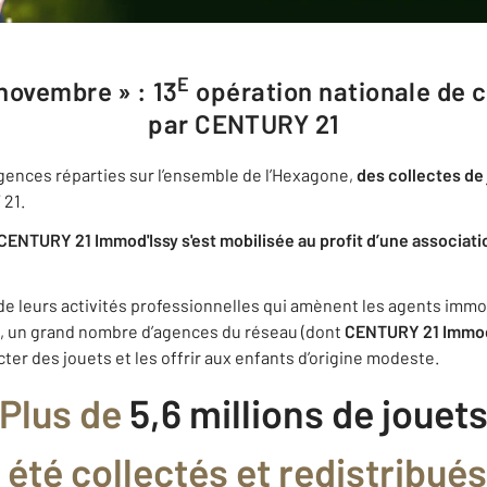
e
novembre » : 13
opération nationale de 
par CENTURY 21
agences réparties sur l’ensemble de l’Hexagone,
des collectes de 
 21.
NTURY 21 Immod'Issy s'est mobilisée au profit d’une associati
de leurs activités professionnelles qui amènent les agents imm
le, un grand nombre d’agences du réseau (dont
CENTURY 21 Immod
ecter des jouets et les offrir aux enfants d’origine modeste.
Plus de
5,6 millions de jouet
à été collectés et redistribués