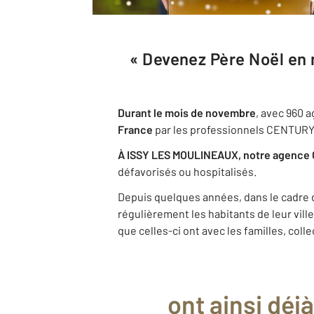
« Devenez Père Noël en 
Durant le mois de novembre
, avec 960 
France
par les professionnels CENTURY
À ISSY LES MOULINEAUX, notre agence CE
défavorisés ou hospitalisés.
Depuis quelques années, dans le cadre 
régulièrement les habitants de leur vil
que celles-ci ont avec les familles, coll
ont ainsi déj