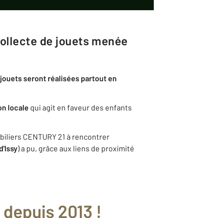
collecte de jouets menée
jouets seront réalisées partout en
on locale
qui agit en faveur des enfants
obiliers CENTURY 21 à rencontrer
'Issy
) a pu, grâce aux liens de proximité
s
 depuis 2013 !