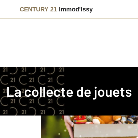
CENTURY 21
Immod'Issy
La collecte de jouets