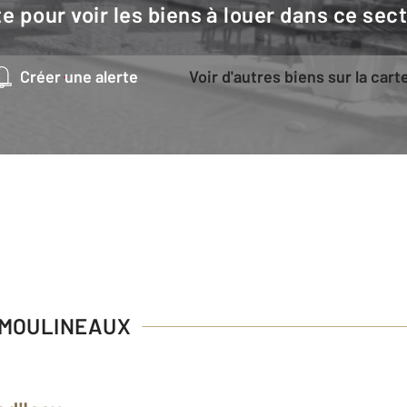
e pour voir les biens à louer dans ce sec
Créer une alerte
Voir d'autres biens sur la cart
S MOULINEAUX