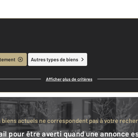
tement
Autres types de biens
Afficher plus de critères
s biens actuels ne correspondent pas à votre reche