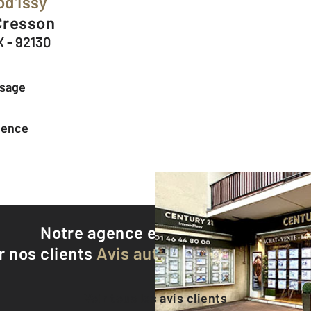
d'Issy
 Cresson
 - 92130
ssage
agence
Notre agence est notée
9,3/10
r nos clients
Avis authentifiés par Qualite
Voir tous les avis clients