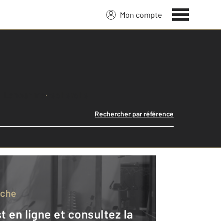
Mon compte
Lancer ma recherche
Rechercher par référence
rche