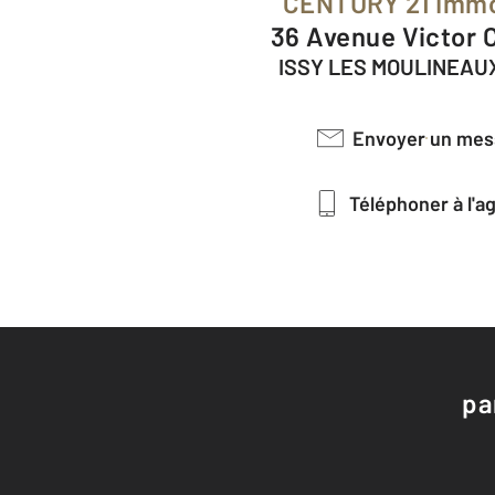
CENTURY 21 Immo
36 Avenue Victor
ISSY LES MOULINEAUX
Envoyer un me
Téléphoner à l'
pa