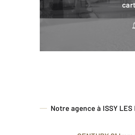
cart
Notre agence à ISSY LE