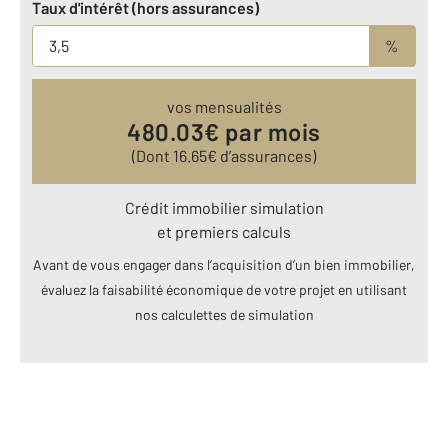
Taux d'intérêt (hors assurances)
%
vos mensualités
480.03
€ par mois
(Dont
16.65
€ d’assurances)
Crédit immobilier simulation
et premiers calculs
Avant de vous engager dans l’acquisition d’un bien immobilier,
évaluez la faisabilité économique de votre projet en utilisant
nos calculettes de simulation