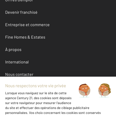
Devenir franchisé
Entreprise et commerce
Fine Homes & Estates
À propos
International
Nous contacter
Mentions légales & CGU et Barèmes d'honoraires
Données personnelles
Gestionnaire des cookies