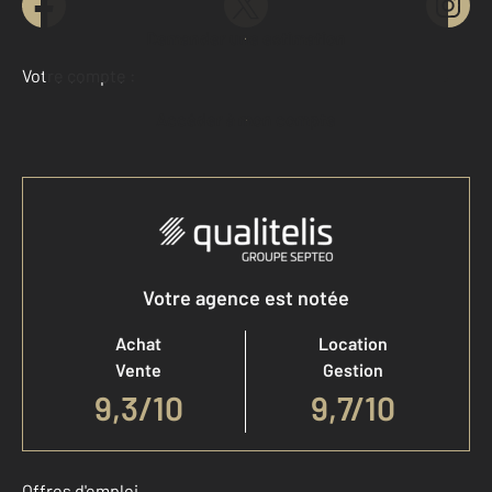
Demander une estimation
Votre compte :
Accéder à mon compte
Votre agence est notée
Achat
Location
Vente
Gestion
9,3
/
10
9,7/10
Offres d'emploi