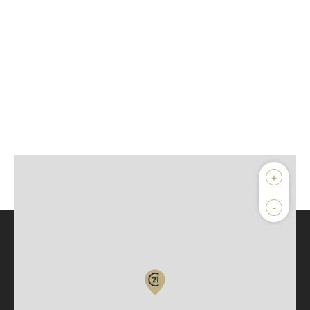
+
-
Parlons de vous, parlons biens