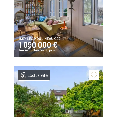
ISSY LES MOULINEAUX 92
1 090 000 €
2
144 m
, Maison
, 6 pcs
Exclusivité