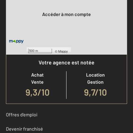
Votre compte :
Accéder à mon compte
500 m
©
Mappy
Votre agence est notée
Achat
Location
Vente
Gestion
9,3
/
10
9,7/10
Offres d'emploi
Devenir franchisé