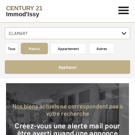
CENTURY 21
Immod'Issy
CLAMART
Tous
Maison
Appartement
Autres
Appliquer
Nos biens actuels ne correspondent pas à
votre recherche
Créez-vous une alerte mail pour
être averti quand une annonce