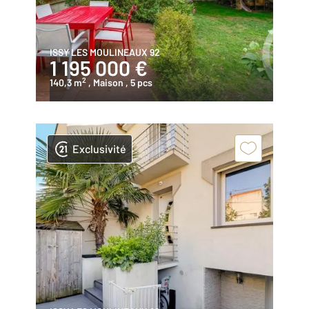
ISSY LES MOULINEAUX 92
1 195 000 €
2
140,3 m
, Maison
, 5 pcs
Exclusivité