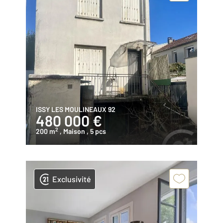
ISSY LES MOULINEAUX 92
480 000 €
2
200 m
, Maison
, 5 pcs
Exclusivité